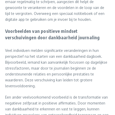
ernaar regelmatig te schrijven, aangezien dit helpt de
gewoonte te verankeren en de voordelen in de loop van de
tijd te vergroten. Overweeg een speciaal notitieboek of een
digitale app te gebruiken om je invoer bij te houden.
Voorbeelden van positieve mindset
verschuivingen door dankbaarheid journaling
Veel individuen melden significante veranderingen in hun
perspectief na het starten van een dankbaarheid dagboek.
Bijvoorbeeld, iemand kan aanvankelijk focussen op dagelijkse
stressfactoren, maar door te journalen beginnen ze de
ondersteunende relaties en persoonlijke prestaties te
waarderen. Deze verschuiving kan leiden tot grotere
levensvoldoening.
Een ander veelvoorkomend voorbeeld is de transformatie van
negatieve zelfpraat in positieve affirmaties. Door momenten
van dankbaarheid te erkennen en vast te leggen, kunnen
individuen gevoelens van ontoereikendheid tegengaan en een