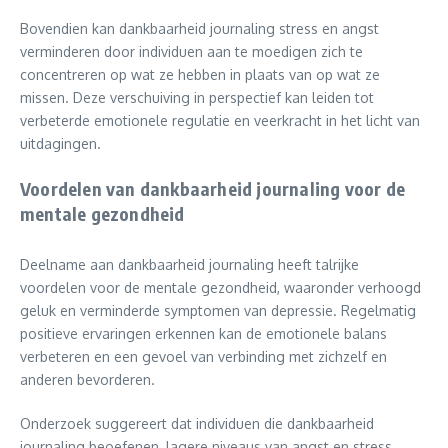
Bovendien kan dankbaarheid journaling stress en angst
verminderen door individuen aan te moedigen zich te
concentreren op wat ze hebben in plaats van op wat ze
missen. Deze verschuiving in perspectief kan leiden tot
verbeterde emotionele regulatie en veerkracht in het licht van
uitdagingen.
Voordelen van dankbaarheid journaling voor de
mentale gezondheid
Deelname aan dankbaarheid journaling heeft talrijke
voordelen voor de mentale gezondheid, waaronder verhoogd
geluk en verminderde symptomen van depressie. Regelmatig
positieve ervaringen erkennen kan de emotionele balans
verbeteren en een gevoel van verbinding met zichzelf en
anderen bevorderen.
Onderzoek suggereert dat individuen die dankbaarheid
journaling beoefenen, lagere niveaus van angst en stress