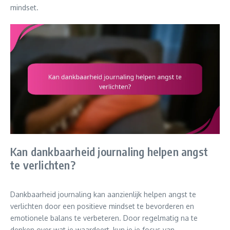
mindset.
Kan dankbaarheid journaling helpen angst
te verlichten?
Dankbaarheid journaling kan aanzienlijk helpen angst te
verlichten door een positieve mindset te bevorderen en
emotionele balans te verbeteren. Door regelmatig na te
denken over wat je waardeert, kun je je focus van