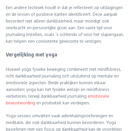
Een andere techniek houdt in dat je reflecteert op uitdagingen
en de lessen of positieve kanten identificeert. Deze aanpak
bevordert niet alleen dankbaarheid, maar moedigt ook
veerkracht en persoonlijke groei aan. Een vaste tijd voor
journaling instellen, zoals ‘s ochtends of voor het slapengaan,
kan helpen een consistente gewoonte te vestigen.
Vergelijking met yoga
Hoewel yoga fysieke beweging combineert met mindfulness,
richt dankbaarheid journaling zich uitsluitend op mentale en
emotionele aspecten. Beide praktijken kunnen elkaar
aanvullen; yoga kan het fysieke welzijn en mindfulness
verbeteren, terwijl dankbaarheid journaling
emotionele
bewustwording
en positiviteit kan verdiepen.
Yoga-sessies omvatten vaak ademhalingsoefeningen en
meditatie, die ook dankbaarheid kunnen bevorderen. Yoga
beoefenen met een focus op dankbaarheid kan de voordelen