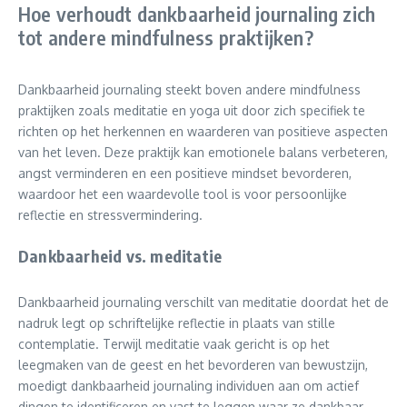
Hoe verhoudt dankbaarheid journaling zich
tot andere mindfulness praktijken?
Dankbaarheid journaling steekt boven andere mindfulness
praktijken zoals meditatie en yoga uit door zich specifiek te
richten op het herkennen en waarderen van positieve aspecten
van het leven. Deze praktijk kan emotionele balans verbeteren,
angst verminderen en een positieve mindset bevorderen,
waardoor het een waardevolle tool is voor persoonlijke
reflectie en stressvermindering.
Dankbaarheid vs. meditatie
Dankbaarheid journaling verschilt van meditatie doordat het de
nadruk legt op schriftelijke reflectie in plaats van stille
contemplatie. Terwijl meditatie vaak gericht is op het
leegmaken van de geest en het bevorderen van bewustzijn,
moedigt dankbaarheid journaling individuen aan om actief
dingen te identificeren en vast te leggen waar ze dankbaar