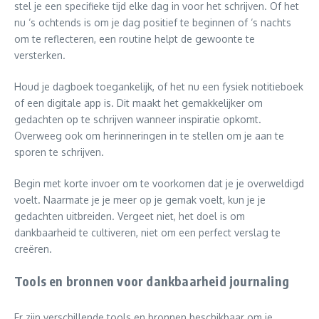
stel je een specifieke tijd elke dag in voor het schrijven. Of het
nu ‘s ochtends is om je dag positief te beginnen of ‘s nachts
om te reflecteren, een routine helpt de gewoonte te
versterken.
Houd je dagboek toegankelijk, of het nu een fysiek notitieboek
of een digitale app is. Dit maakt het gemakkelijker om
gedachten op te schrijven wanneer inspiratie opkomt.
Overweeg ook om herinneringen in te stellen om je aan te
sporen te schrijven.
Begin met korte invoer om te voorkomen dat je je overweldigd
voelt. Naarmate je je meer op je gemak voelt, kun je je
gedachten uitbreiden. Vergeet niet, het doel is om
dankbaarheid te cultiveren, niet om een perfect verslag te
creëren.
Tools en bronnen voor dankbaarheid journaling
Er zijn verschillende tools en bronnen beschikbaar om je