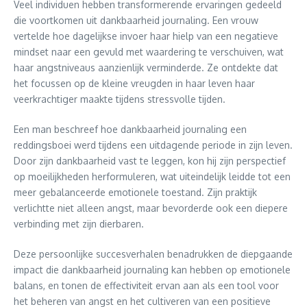
Veel individuen hebben transformerende ervaringen gedeeld
die voortkomen uit dankbaarheid journaling. Een vrouw
vertelde hoe dagelijkse invoer haar hielp van een negatieve
mindset naar een gevuld met waardering te verschuiven, wat
haar angstniveaus aanzienlijk verminderde. Ze ontdekte dat
het focussen op de kleine vreugden in haar leven haar
veerkrachtiger maakte tijdens stressvolle tijden.
Een man beschreef hoe dankbaarheid journaling een
reddingsboei werd tijdens een uitdagende periode in zijn leven.
Door zijn dankbaarheid vast te leggen, kon hij zijn perspectief
op moeilijkheden herformuleren, wat uiteindelijk leidde tot een
meer gebalanceerde emotionele toestand. Zijn praktijk
verlichtte niet alleen angst, maar bevorderde ook een diepere
verbinding met zijn dierbaren.
Deze persoonlijke succesverhalen benadrukken de diepgaande
impact die dankbaarheid journaling kan hebben op emotionele
balans, en tonen de effectiviteit ervan aan als een tool voor
het beheren van angst en het cultiveren van een positieve