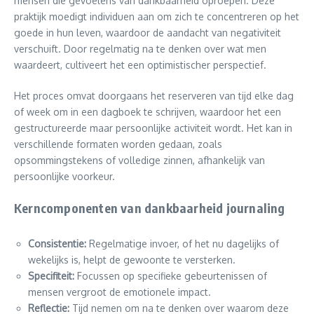
mensen die gevoelens van dankbaarheid oproepen. Deze
praktijk moedigt individuen aan om zich te concentreren op het
goede in hun leven, waardoor de aandacht van negativiteit
verschuift. Door regelmatig na te denken over wat men
waardeert, cultiveert het een optimistischer perspectief.
Het proces omvat doorgaans het reserveren van tijd elke dag
of week om in een dagboek te schrijven, waardoor het een
gestructureerde maar persoonlijke activiteit wordt. Het kan in
verschillende formaten worden gedaan, zoals
opsommingstekens of volledige zinnen, afhankelijk van
persoonlijke voorkeur.
Kerncomponenten van dankbaarheid journaling
Consistentie:
Regelmatige invoer, of het nu dagelijks of
wekelijks is, helpt de gewoonte te versterken.
Specifiteit:
Focussen op specifieke gebeurtenissen of
mensen vergroot de emotionele impact.
Reflectie:
Tijd nemen om na te denken over waarom deze