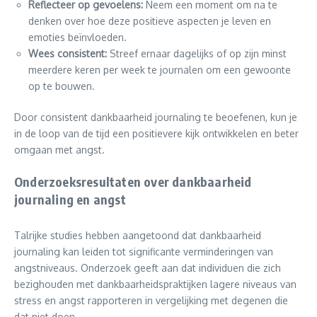
Reflecteer op gevoelens:
Neem een moment om na te
denken over hoe deze positieve aspecten je leven en
emoties beïnvloeden.
Wees consistent:
Streef ernaar dagelijks of op zijn minst
meerdere keren per week te journalen om een gewoonte
op te bouwen.
Door consistent dankbaarheid journaling te beoefenen, kun je
in de loop van de tijd een positievere kijk ontwikkelen en beter
omgaan met angst.
Onderzoeksresultaten over dankbaarheid
journaling en angst
Talrijke studies hebben aangetoond dat dankbaarheid
journaling kan leiden tot significante verminderingen van
angstniveaus. Onderzoek geeft aan dat individuen die zich
bezighouden met dankbaarheidspraktijken lagere niveaus van
stress en angst rapporteren in vergelijking met degenen die
dat niet doen.