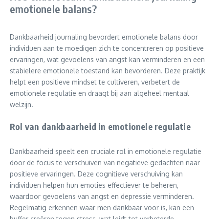
emotionele balans?
Dankbaarheid journaling bevordert emotionele balans door
individuen aan te moedigen zich te concentreren op positieve
ervaringen, wat gevoelens van angst kan verminderen en een
stabielere emotionele toestand kan bevorderen. Deze praktijk
helpt een positieve mindset te cultiveren, verbetert de
emotionele regulatie en draagt bij aan algeheel mentaal
welzijn.
Rol van dankbaarheid in emotionele regulatie
Dankbaarheid speelt een cruciale rol in emotionele regulatie
door de focus te verschuiven van negatieve gedachten naar
positieve ervaringen. Deze cognitieve verschuiving kan
individuen helpen hun emoties effectiever te beheren,
waardoor gevoelens van angst en depressie verminderen.
Regelmatig erkennen waar men dankbaar voor is, kan een
buffer creëren tegen stress, wat leidt tot verbeterde