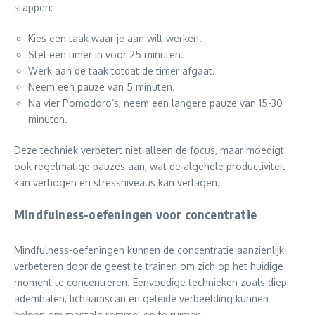
stappen:
Kies een taak waar je aan wilt werken.
Stel een timer in voor 25 minuten.
Werk aan de taak totdat de timer afgaat.
Neem een pauze van 5 minuten.
Na vier Pomodoro’s, neem een langere pauze van 15-30
minuten.
Deze techniek verbetert niet alleen de focus, maar moedigt
ook regelmatige pauzes aan, wat de algehele productiviteit
kan verhogen en stressniveaus kan verlagen.
Mindfulness-oefeningen voor concentratie
Mindfulness-oefeningen kunnen de concentratie aanzienlijk
verbeteren door de geest te trainen om zich op het huidige
moment te concentreren. Eenvoudige technieken zoals diep
ademhalen, lichaamscan en geleide verbeelding kunnen
helpen om mentale rommel op te ruimen.