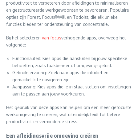
productiviteit te verbeteren door afleidingen te minimaliseren
en gestructureerde werkgewoonten te bevorderen. Populaire
opties zijn Forest, Focus@Will en Todoist, die elk unieke
functies bieden ter ondersteuning van concentratie.
Bij het selecteren
van focus
verhogende apps, overweeg het
volgende:
Functionaliteit: Kies apps die aansluiten bij jouw specifieke
behoeften, zoals taakbeheer of omgevingsgeluid.
Gebruikservaring: Zoek naar apps die intuïtief en
gemakkelijk te navigeren zijn.
Aanpassing: Kies apps die je in staat stellen om instellingen
aan te passen aan jouw voorkeuren.
Het gebruik van deze apps kan helpen om een meer gefocuste
werkomgeving te creëren, wat uiteindelijk leidt tot betere
productiviteit en verminderde stress.
Een afleidingsvrije omgeving creëren