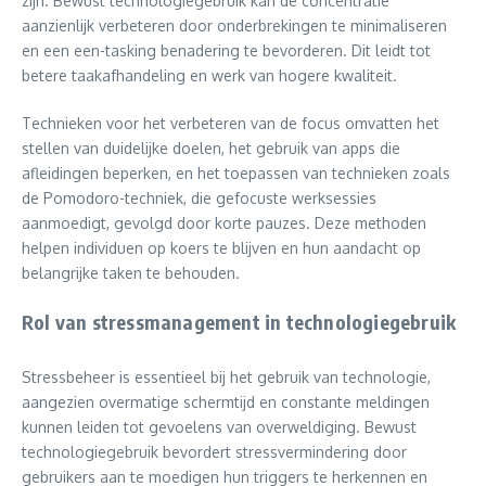
zijn. Bewust technologiegebruik kan de concentratie
aanzienlijk verbeteren door onderbrekingen te minimaliseren
en een een-tasking benadering te bevorderen. Dit leidt tot
betere taakafhandeling en werk van hogere kwaliteit.
Technieken voor het verbeteren van de focus omvatten het
stellen van duidelijke doelen, het gebruik van apps die
afleidingen beperken, en het toepassen van technieken zoals
de Pomodoro-techniek, die gefocuste werksessies
aanmoedigt, gevolgd door korte pauzes. Deze methoden
helpen individuen op koers te blijven en hun aandacht op
belangrijke taken te behouden.
Rol van stressmanagement in technologiegebruik
Stressbeheer is essentieel bij het gebruik van technologie,
aangezien overmatige schermtijd en constante meldingen
kunnen leiden tot gevoelens van overweldiging. Bewust
technologiegebruik bevordert stressvermindering door
gebruikers aan te moedigen hun triggers te herkennen en