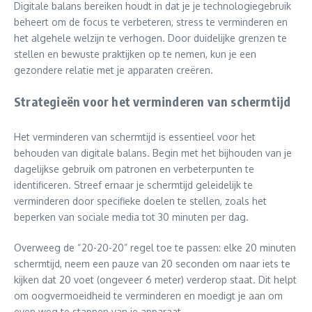
Digitale balans bereiken houdt in dat je je technologiegebruik
beheert om de focus te verbeteren, stress te verminderen en
het algehele welzijn te verhogen. Door duidelijke grenzen te
stellen en bewuste praktijken op te nemen, kun je een
gezondere relatie met je apparaten creëren.
Strategieën voor het verminderen van schermtijd
Het verminderen van schermtijd is essentieel voor het
behouden van digitale balans. Begin met het bijhouden van je
dagelijkse gebruik om patronen en verbeterpunten te
identificeren. Streef ernaar je schermtijd geleidelijk te
verminderen door specifieke doelen te stellen, zoals het
beperken van sociale media tot 30 minuten per dag.
Overweeg de “20-20-20” regel toe te passen: elke 20 minuten
schermtijd, neem een pauze van 20 seconden om naar iets te
kijken dat 20 voet (ongeveer 6 meter) verderop staat. Dit helpt
om oogvermoeidheid te verminderen en moedigt je aan om
even weg te stappen van je apparaat.