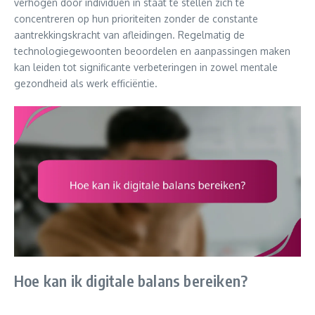
verhogen door individuen in staat te stellen zich te
concentreren op hun prioriteiten zonder de constante
aantrekkingskracht van afleidingen. Regelmatig de
technologiegewoonten beoordelen en aanpassingen maken
kan leiden tot significante verbeteringen in zowel mentale
gezondheid als werk efficiëntie.
Hoe kan ik digitale balans bereiken?