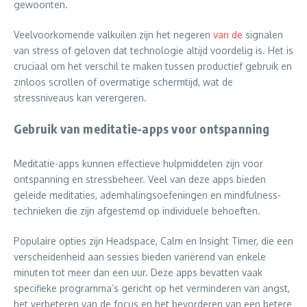
gewoonten.
Veelvoorkomende valkuilen zijn het negeren
van de
signalen
van stress of geloven dat technologie altijd voordelig is. Het is
cruciaal om het verschil te maken tussen productief gebruik en
zinloos scrollen of overmatige schermtijd, wat de
stressniveaus kan verergeren.
Gebruik van meditatie-apps voor ontspanning
Meditatie-apps kunnen effectieve hulpmiddelen zijn voor
ontspanning en stressbeheer. Veel van deze apps bieden
geleide meditaties, ademhalingsoefeningen en mindfulness-
technieken die zijn afgestemd op individuele behoeften.
Populaire opties zijn Headspace, Calm en Insight Timer, die een
verscheidenheid aan sessies bieden variërend van enkele
minuten tot meer dan een uur. Deze apps bevatten vaak
specifieke programma’s gericht op het verminderen van angst,
het verbeteren van de focus en het bevorderen van een betere