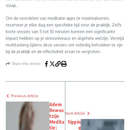
slaap.
Om de voordelen van meditatie-apps te maximaliseren,
reserveer je elke dag een specifieke tijd voor de praktijk. Zelfs
korte sessies van 5 tot 10 minuten kunnen een significante
impact hebben op je stressniveaus en algehele welzijn. Vermijd
multitasking tijdens deze sessies om volledig betrokken te zijn
bij de praktijk en de effectiviteit ervan te vergroten.
Share this Article
Previous Article
Adem
Bewus
Next Article
tzijn
Medita
Sippin
tie:
g