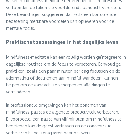
weken mindfulness-meditatie beoefenden betere prestaties
vertoonden op taken die voortdurende aandacht vereisten.
Deze bevindingen suggereren dat zelfs een kortdurende
beoefening merkbare voordelen kan opleveren voor de
mentale focus.
Praktische toepassingen in het dagelijks leven
Mindfulness-meditatie kan eenvoudig worden geïntegreerd in
dagelijkse routines om de focus te verbeteren. Eenvoudige
praktijken, zoals een paar minuten per dag focussen op de
ademhaling of deelnemen aan mindful wandelen, kunnen
helpen om de aandacht te scherpen en afleidingen te
verminderen.
In professionele omgevingen kan het opnemen van
mindfulness-pauzes de algehele productiviteit verbeteren.
Bijvoorbeeld, een pauze van vijf minuten om mindfulness te
beoefenen kan de geest verfrissen en de concentratie
verbeteren bij het terugkeren naar het werk.