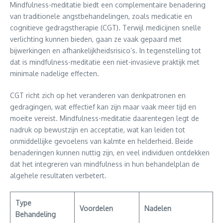
Mindfulness-meditatie biedt een complementaire benadering
van traditionele angstbehandelingen, zoals medicatie en
cognitieve gedragstherapie (CGT). Terwijl medicijnen snelle
verlichting kunnen bieden, gaan ze vaak gepaard met
bijwerkingen en afhankelijkheidsrisico’s. In tegenstelling tot
dat is mindfulness-meditatie een niet-invasieve praktijk met
minimale nadelige effecten.
CGT richt zich op het veranderen van denkpatronen en
gedragingen, wat effectief kan zijn maar vaak meer tijd en
moeite vereist. Mindfulness-meditatie daarentegen legt de
nadruk op bewustzijn en acceptatie, wat kan leiden tot
onmiddellijke gevoelens van kalmte en helderheid. Beide
benaderingen kunnen nuttig zijn, en veel individuen ontdekken
dat het integreren van mindfulness in hun behandelplan de
algehele resultaten verbetert.
Type
Voordelen
Nadelen
Behandeling