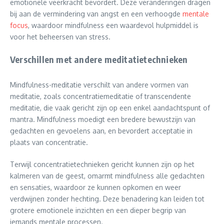
emotionele veerkracht bevordert. Deze veranderingen dragen
bij aan de vermindering van angst en een verhoogde
mentale
focus
, waardoor mindfulness een waardevol hulpmiddel is
voor het beheersen van stress.
Verschillen met andere meditatietechnieken
Mindfulness-meditatie verschilt van andere vormen van
meditatie, zoals concentratiemeditatie of transcendente
meditatie, die vaak gericht zijn op een enkel aandachtspunt of
mantra. Mindfulness moedigt een bredere bewustzijn van
gedachten en gevoelens aan, en bevordert acceptatie in
plaats van concentratie.
Terwijl concentratietechnieken gericht kunnen zijn op het
kalmeren van de geest, omarmt mindfulness alle gedachten
en sensaties, waardoor ze kunnen opkomen en weer
verdwijnen zonder hechting. Deze benadering kan leiden tot
grotere emotionele inzichten en een dieper begrip van
iemands mentale processen.