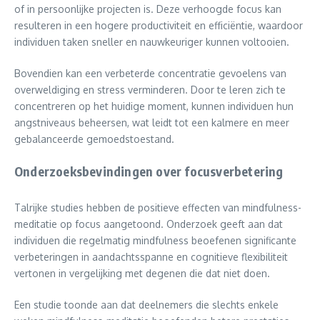
of in persoonlijke projecten is. Deze verhoogde focus kan
resulteren in een hogere productiviteit en efficiëntie, waardoor
individuen taken sneller en nauwkeuriger kunnen voltooien.
Bovendien kan een verbeterde concentratie gevoelens van
overweldiging en stress verminderen. Door te leren zich te
concentreren op het huidige moment, kunnen individuen hun
angstniveaus beheersen, wat leidt tot een kalmere en meer
gebalanceerde gemoedstoestand.
Onderzoeksbevindingen over focusverbetering
Talrijke studies hebben de positieve effecten van mindfulness-
meditatie op focus aangetoond. Onderzoek geeft aan dat
individuen die regelmatig mindfulness beoefenen significante
verbeteringen in aandachtsspanne en cognitieve flexibiliteit
vertonen in vergelijking met degenen die dat niet doen.
Een studie toonde aan dat deelnemers die slechts enkele