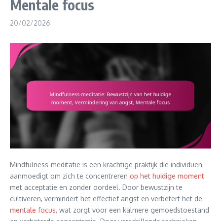
Mentale focus
20/02/2026
Mindfulness-meditatie is een krachtige praktijk die individuen
aanmoedigt om zich te concentreren
op het huidige moment
met acceptatie en zonder oordeel. Door bewustzijn te
cultiveren, vermindert het effectief angst en verbetert het de
mentale focus
, wat zorgt voor een kalmere gemoedstoestand