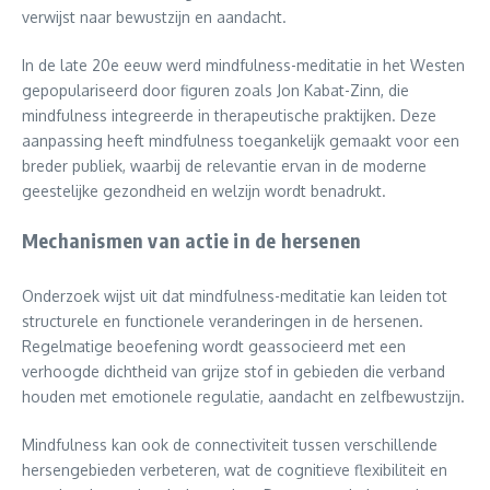
verwijst naar bewustzijn en aandacht.
In de late 20e eeuw werd mindfulness-meditatie in het Westen
gepopulariseerd door figuren zoals Jon Kabat-Zinn, die
mindfulness integreerde in therapeutische praktijken. Deze
aanpassing heeft mindfulness toegankelijk gemaakt voor een
breder publiek, waarbij de relevantie ervan in de moderne
geestelijke gezondheid en welzijn wordt benadrukt.
Mechanismen van actie in de hersenen
Onderzoek wijst uit dat mindfulness-meditatie kan leiden tot
structurele en functionele veranderingen in de hersenen.
Regelmatige beoefening wordt geassocieerd met een
verhoogde dichtheid van grijze stof in gebieden die verband
houden met emotionele regulatie, aandacht en zelfbewustzijn.
Mindfulness kan ook de connectiviteit tussen verschillende
hersengebieden verbeteren, wat de cognitieve flexibiliteit en