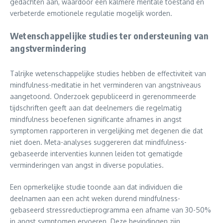
gedachten aan, waardoor een kalmere mentale toestand en
verbeterde emotionele regulatie mogelijk worden.
Wetenschappelijke studies ter ondersteuning van
angstvermindering
Talrijke wetenschappelijke studies hebben de effectiviteit van
mindfulness-meditatie in het verminderen van angstniveaus
aangetoond. Onderzoek gepubliceerd in gerenommeerde
tijdschriften geeft aan dat deelnemers die regelmatig
mindfulness beoefenen significante afnames in angst
symptomen rapporteren in vergelijking met degenen die dat
niet doen. Meta-analyses suggereren dat mindfulness-
gebaseerde interventies kunnen leiden tot gematigde
verminderingen van angst in diverse populaties.
Een opmerkelijke studie toonde aan dat individuen die
deelnamen aan een acht weken durend mindfulness-
gebaseerd stressreductieprogramma een afname van 30-50%
in angst symptomen ervoeren. Deze bevindingen zijn