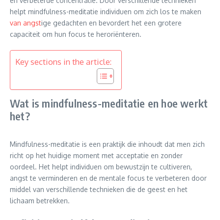
en verbeterde concentratie. Door verschillende technieken
helpt mindfulness-meditatie individuen om zich los te maken
van angst
ige gedachten en bevordert het een grotere
capaciteit om hun focus te heroriënteren.
Key sections in the article:
Wat is mindfulness-meditatie en hoe werkt
het?
Mindfulness-meditatie is een praktijk die inhoudt dat men zich
richt op het huidige moment met acceptatie en zonder
oordeel. Het helpt individuen om bewustzijn te cultiveren,
angst te verminderen en de mentale focus te verbeteren door
middel van verschillende technieken die de geest en het
lichaam betrekken.