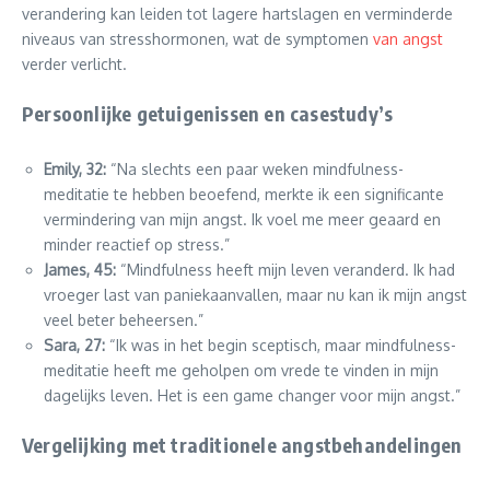
verandering kan leiden tot lagere hartslagen en verminderde
niveaus van stresshormonen, wat de symptomen
van angst
verder verlicht.
Persoonlijke getuigenissen en casestudy’s
Emily, 32:
“Na slechts een paar weken mindfulness-
meditatie te hebben beoefend, merkte ik een significante
vermindering van mijn angst. Ik voel me meer geaard en
minder reactief op stress.”
James, 45:
“Mindfulness heeft mijn leven veranderd. Ik had
vroeger last van paniekaanvallen, maar nu kan ik mijn angst
veel beter beheersen.”
Sara, 27:
“Ik was in het begin sceptisch, maar mindfulness-
meditatie heeft me geholpen om vrede te vinden in mijn
dagelijks leven. Het is een game changer voor mijn angst.”
Vergelijking met traditionele angstbehandelingen