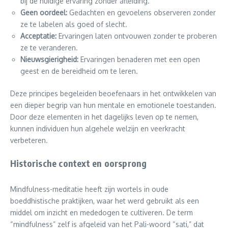
bij de huidige ervaring zonder afleiding.
Geen oordeel:
Gedachten en gevoelens observeren zonder
ze te labelen als goed of slecht.
Acceptatie:
Ervaringen laten ontvouwen zonder te proberen
ze te veranderen.
Nieuwsgierigheid:
Ervaringen benaderen met een open
geest en de bereidheid om te leren.
Deze principes begeleiden beoefenaars in het ontwikkelen van
een dieper begrip van hun mentale en emotionele toestanden.
Door deze elementen in het dagelijks leven op te nemen,
kunnen individuen hun algehele welzijn en veerkracht
verbeteren.
Historische context en oorsprong
Mindfulness-meditatie heeft zijn wortels in oude
boeddhistische praktijken, waar het werd gebruikt als een
middel om inzicht en mededogen te cultiveren. De term
“mindfulness” zelf is afgeleid van het Pali-woord “sati,” dat