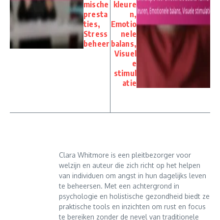
mische
kleure
presta
n,
ties,
Emotio
Stress
nele
beheer
balans,
Visuel
e
stimul
atie
Clara Whitmore is een pleitbezorger voor
welzijn en auteur die zich richt op het helpen
van individuen om angst in hun dagelijks leven
te beheersen. Met een achtergrond in
psychologie en holistische gezondheid biedt ze
praktische tools en inzichten om rust en focus
te bereiken zonder de nevel van traditionele