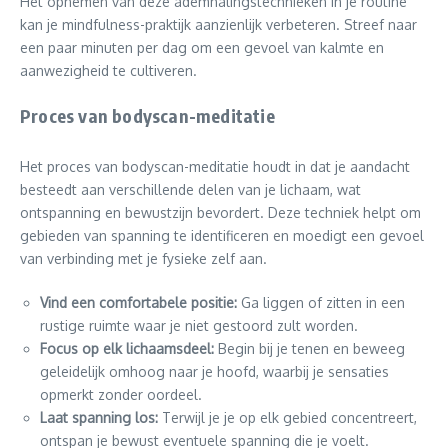
Het opnemen van deze ademhalingstechnieken in je routine
kan je mindfulness-praktijk aanzienlijk verbeteren. Streef naar
een paar minuten per dag om een gevoel van kalmte en
aanwezigheid te cultiveren.
Proces van bodyscan-meditatie
Het proces van bodyscan-meditatie houdt in dat je aandacht
besteedt aan verschillende delen van je lichaam, wat
ontspanning en bewustzijn bevordert. Deze techniek helpt om
gebieden van spanning te identificeren en moedigt een gevoel
van verbinding met je fysieke zelf aan.
Vind een comfortabele positie:
Ga liggen of zitten in een
rustige ruimte waar je niet gestoord zult worden.
Focus op elk lichaamsdeel:
Begin bij je tenen en beweeg
geleidelijk omhoog naar je hoofd, waarbij je sensaties
opmerkt zonder oordeel.
Laat spanning los:
Terwijl je je op elk gebied concentreert,
ontspan je bewust eventuele spanning die je voelt.